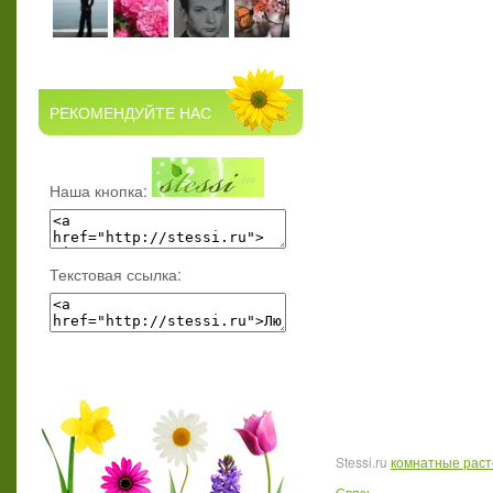
РЕКОМЕНДУЙТЕ НАС
Наша кнопка:
Текстовая ссылка:
Stessi.ru
комнатные рас
Связь