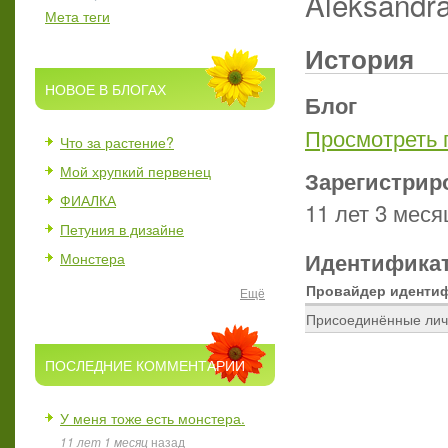
Aleksandr
Мета теги
История
НОВОЕ В БЛОГАХ
Блог
Просмотреть 
Что за растение?
Мой хрупкий первенец
Зарегистрир
ФИАЛКА
11 лет 3 меся
Петуния в дизайне
Идентификат
Монстера
Провайдер иденти
Ещё
Присоединённые лич
ПОСЛЕДНИЕ КОММЕНТАРИИ
У меня тоже есть монстера.
11 лет 1 месяц
назад