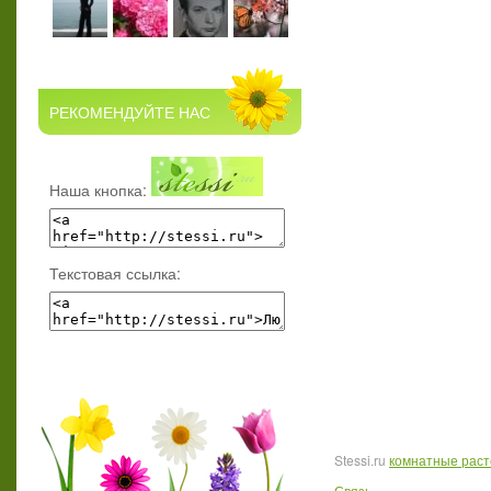
РЕКОМЕНДУЙТЕ НАС
Наша кнопка:
Текстовая ссылка:
Stessi.ru
комнатные рас
Связь