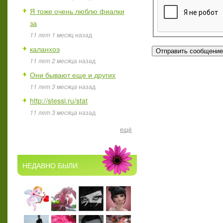
Я тоже очень люблю фиалки
за
11 лет 1 месяц
назад
каланхоэ
11 лет 2 месяца
назад
Они бывают еще и других
11 лет 3 месяца
назад
http://stessi.ru/stat
11 лет 3 месяца
назад
ещё
НЕДАВНО БЫЛИ