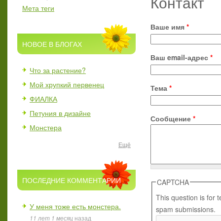
Контакт
Мета теги
Ваше имя
*
НОВОЕ В БЛОГАХ
Ваш email-адрес
*
Что за растение?
Мой хрупкий первенец
Тема
*
ФИАЛКА
Петуния в дизайне
Сообщение
*
Монстера
Ещё
ПОСЛЕДНИЕ КОММЕНТАРИИ
CAPTCHA
This question is for
У меня тоже есть монстера.
spam submissions.
11 лет 1 месяц
назад