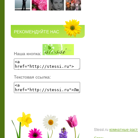
РЕКОМЕНДУЙТЕ НАС
Наша кнопка:
Текстовая ссылка:
Stessi.ru
комнатные рас
Связь