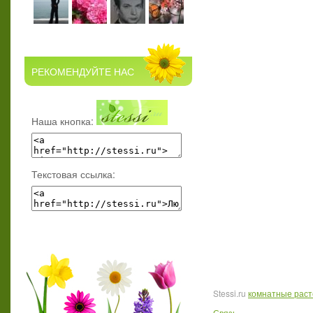
РЕКОМЕНДУЙТЕ НАС
Наша кнопка:
Текстовая ссылка:
Stessi.ru
комнатные рас
Связь