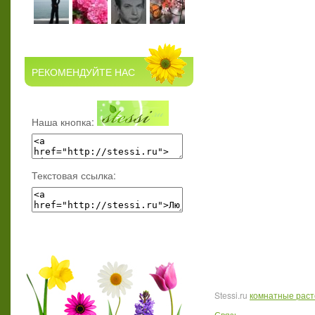
РЕКОМЕНДУЙТЕ НАС
Наша кнопка:
Текстовая ссылка:
Stessi.ru
комнатные рас
Связь