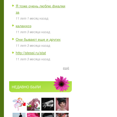
Я тоже очень люблю фиалки
за
11 лет 1 месяц
назад
каланхоэ
11 лет 3 месяца
назад
Они бывают еще и других
11 лет 3 месяца
назад
http://stessi.ru/stat
11 лет 3 месяца
назад
ещё
НЕДАВНО БЫЛИ