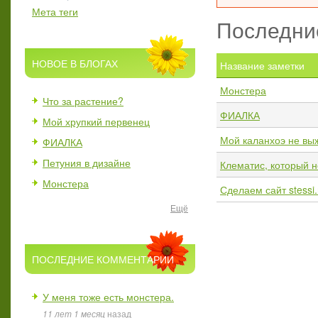
Мета теги
Последни
НОВОЕ В БЛОГАХ
Название заметки
Монстера
Что за растение?
ФИАЛКА
Мой хрупкий первенец
Мой каланхоэ не вы
ФИАЛКА
Петуния в дизайне
Клематис, который н
Монстера
Сделаем сайт stessi.
Ещё
ПОСЛЕДНИЕ КОММЕНТАРИИ
У меня тоже есть монстера.
11 лет 1 месяц
назад