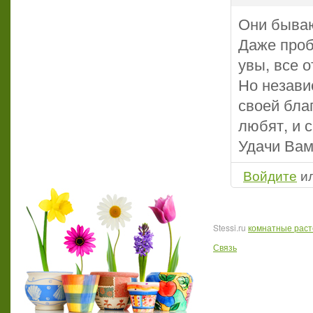
Они бываю
Даже проб
увы, все 
Но незави
своей бла
любят, и 
Удачи Вам
Войдите
и
Stessi.ru
комнатные рас
Связь