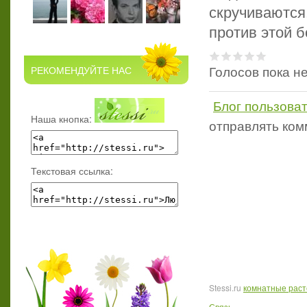
скручиваются
против этой 
Голосов пока н
РЕКОМЕНДУЙТЕ НАС
Блог пользова
Наша кнопка:
отправлять ко
Текстовая ссылка:
Stessi.ru
комнатные рас
Связь