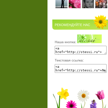
РЕКОМЕНДУЙТЕ НАС
Наша кнопка:
Текстовая ссылка: