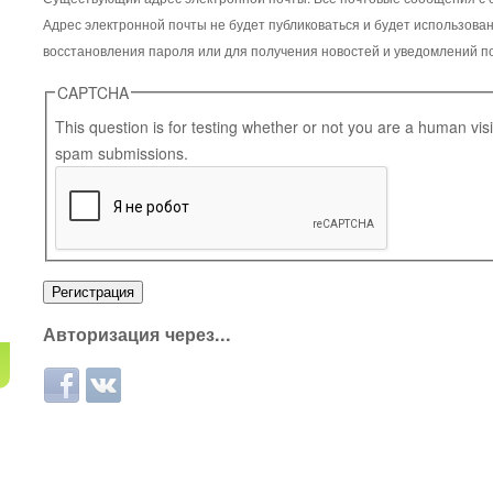
Адрес электронной почты не будет публиковаться и будет использова
восстановления пароля или для получения новостей и уведомлений по
CAPTCHA
This question is for testing whether or not you are a human vi
spam submissions.
Авторизация через...
Login with Facebook
Login with ВКонтакте