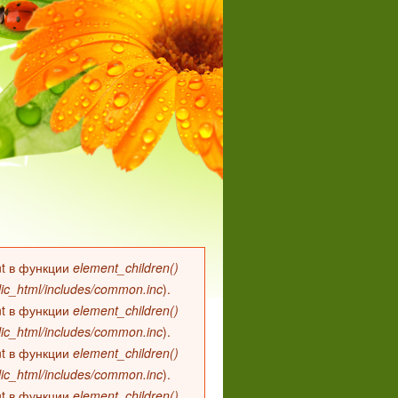
 int в функции
element_children()
lic_html/includes/common.inc
).
 int в функции
element_children()
lic_html/includes/common.inc
).
 int в функции
element_children()
lic_html/includes/common.inc
).
 int в функции
element_children()