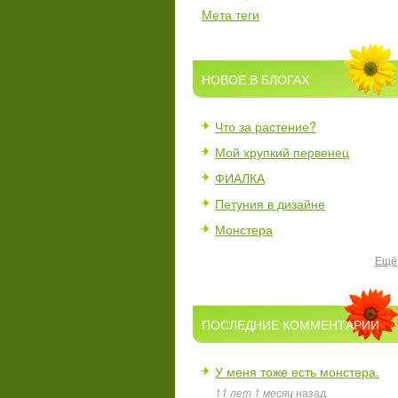
Мета теги
НОВОЕ В БЛОГАХ
Что за растение?
Мой хрупкий первенец
ФИАЛКА
Петуния в дизайне
Монстера
Ещё
ПОСЛЕДНИЕ КОММЕНТАРИИ
У меня тоже есть монстера.
11 лет 1 месяц
назад