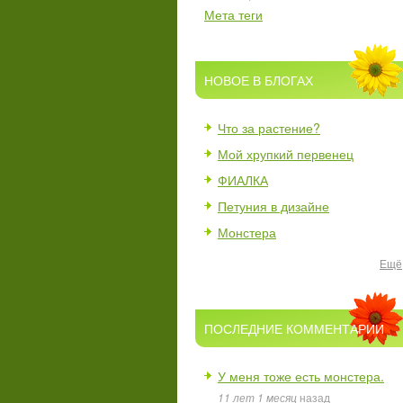
Мета теги
НОВОЕ В БЛОГАХ
Что за растение?
Мой хрупкий первенец
ФИАЛКА
Петуния в дизайне
Монстера
Ещё
ПОСЛЕДНИЕ КОММЕНТАРИИ
У меня тоже есть монстера.
11 лет 1 месяц
назад