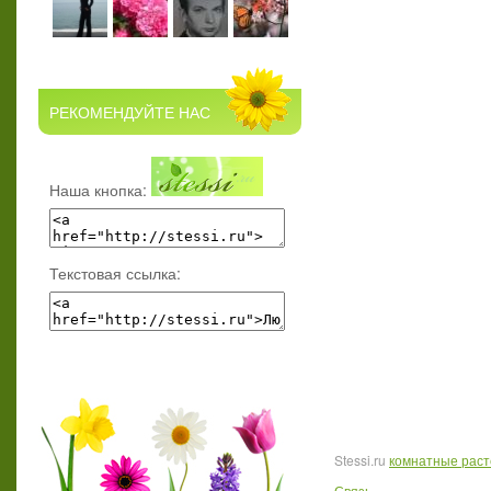
РЕКОМЕНДУЙТЕ НАС
Наша кнопка:
Текстовая ссылка:
Stessi.ru
комнатные рас
Связь