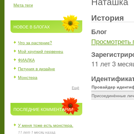
Наташка
Мета теги
История
НОВОЕ В БЛОГАХ
Блог
Просмотреть 
Что за растение?
Мой хрупкий первенец
Зарегистрир
ФИАЛКА
11 лет 3 меся
Петуния в дизайне
Идентификат
Монстера
Провайдер иденти
Ещё
Присоединённые лич
ПОСЛЕДНИЕ КОММЕНТАРИИ
У меня тоже есть монстера.
11 лет 1 месяц
назад