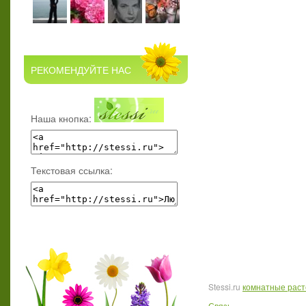
РЕКОМЕНДУЙТЕ НАС
Наша кнопка:
Текстовая ссылка:
Stessi.ru
комнатные рас
Связь