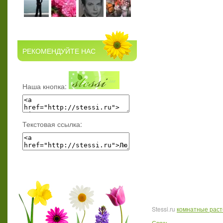
РЕКОМЕНДУЙТЕ НАС
Наша кнопка:
Текстовая ссылка:
Stessi.ru
комнатные рас
Связь