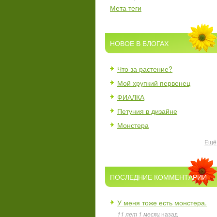
Мета теги
НОВОЕ В БЛОГАХ
Что за растение?
Мой хрупкий первенец
ФИАЛКА
Петуния в дизайне
Монстера
Ещё
ПОСЛЕДНИЕ КОММЕНТАРИИ
У меня тоже есть монстера.
11 лет 1 месяц
назад