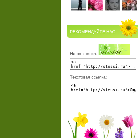
РЕКОМЕНДУЙТЕ НАС
Наша кнопка:
Текстовая ссылка: