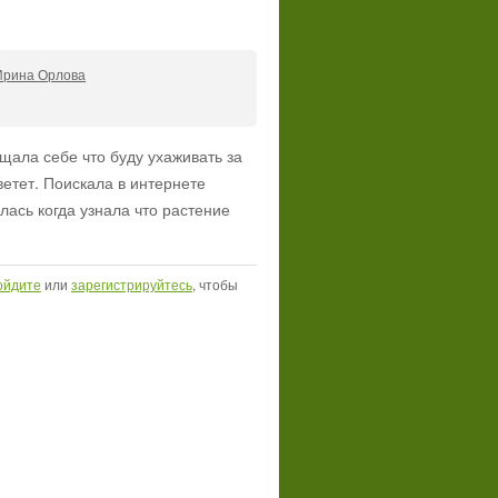
Ирина Орлова
ала себе что буду ухаживать за
ветет. Поискала в интернете
ась когда узнала что растение
ойдите
или
зарегистрируйтесь
, чтобы