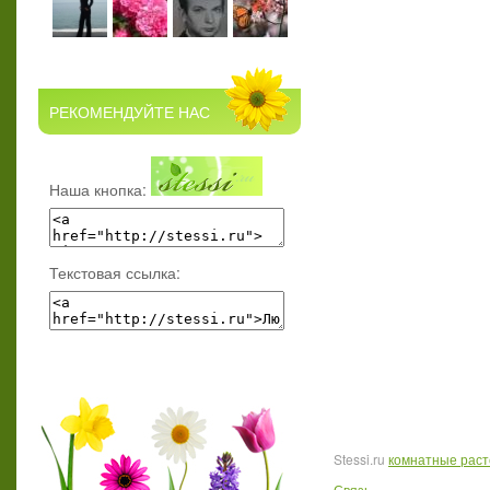
РЕКОМЕНДУЙТЕ НАС
Наша кнопка:
Текстовая ссылка:
Stessi.ru
комнатные рас
Связь