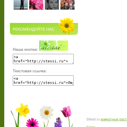
РЕКОМЕНДУЙТЕ НАС
Наша кнопка:
Текстовая ссылка:
Stessi.ru
комнатные рас
Связь