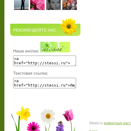
РЕКОМЕНДУЙТЕ НАС
Наша кнопка:
Текстовая ссылка:
Stessi.ru
комнатные рас
Связь